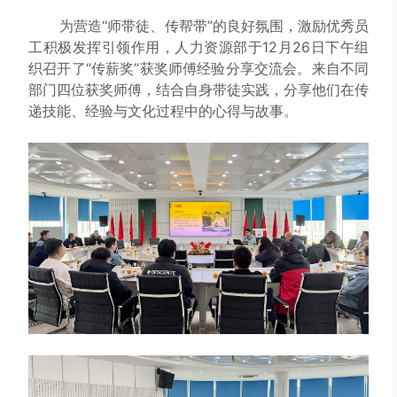
为营造“师带徒、传帮带”的良好氛围，激励优秀员
工积极发挥引领作用，人力资源部于12月26日下午组
织召开了“传薪奖”获奖师傅经验分享交流会。来自不同
部门四位获奖师傅，结合自身带徒实践，分享他们在传
递技能、经验与文化过程中的心得与故事。