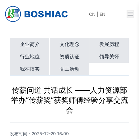
打开
CN
|
EN
企业简介
文化理念
发展历程
行业地位
资质认证
领导关怀
我在博实
党工活动
传薪问道 共话成长 ——人力资源部
举办“传薪奖”获奖师傅经验分享交流
会
发布时间：
2025-12-29 16:09