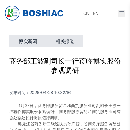
打开
CN
|
EN
博实新闻
相关报道
商务部王波副司长一行莅临博实股份
参观调研
发布时间：
2026-04-28 10:32:16
4月27日，商务部服务贸易和商贸服务业司副司长王波一
行莅临博实股份参观调研，商务部服务贸易和商贸服务业司综
合处副处长付贯原随行调研。
黑龙江省商务厅二级巡视员孙广智，省商务厅服务贸易处
处长何扬、一级主任科员杨添辰；哈尔滨市商务局局长甄长