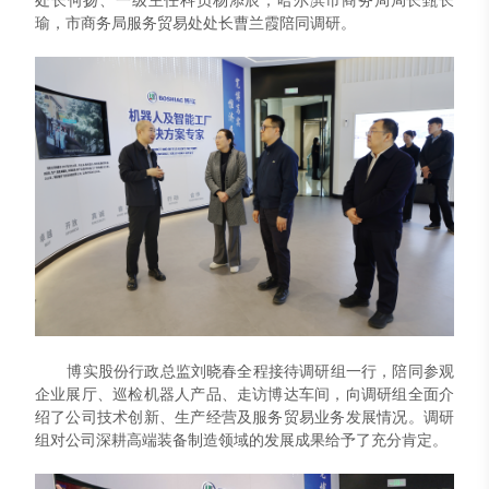
瑜，市商务局服务贸易处处长曹兰霞陪同调研。
博实股份行政总监刘晓春全程接待调研组一行，陪同参观
企业展厅、巡检机器人产品、走访博达车间，向调研组全面介
绍了公司技术创新、生产经营及服务贸易业务发展情况。调研
组对公司深耕高端装备制造领域的发展成果给予了充分肯定。