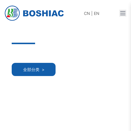
打开
CN
|
EN
全部分类 >